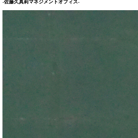
-佐藤久真莉マネジメントオフィス-