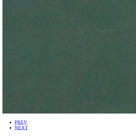
PREV
NEXT