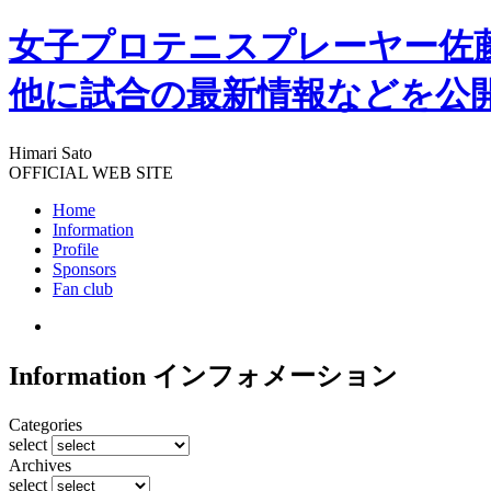
女子プロテニスプレーヤー佐
他に試合の最新情報などを公
Himari Sato
OFFICIAL WEB SITE
Home
Information
Profile
Sponsors
Fan club
Information
インフォメーション
Categories
select
Archives
select