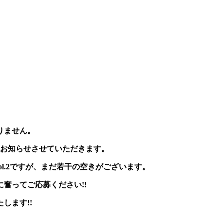
。
りません。
たお知らせさせていただきます。
ol.2ですが、まだ若干の空きがございます。
奮ってご応募ください!!
します!!