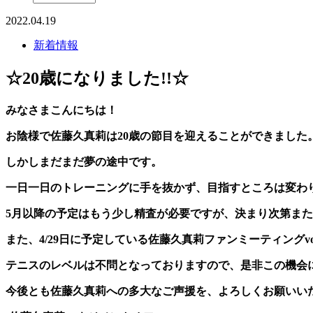
2022.04.19
新着情報
☆20歳になりました!!☆
みなさまこんにちは！
お陰様で佐藤久真莉は20歳の節目を迎えることができました
しかしまだまだ夢の途中です。
一日一日のトレーニングに手を抜かず、目指すところは変わ
5月以降の予定はもう少し精査が必要ですが、決まり次第ま
また、4/29日に予定している佐藤久真莉ファンミーティングv
テニスのレベルは不問となっておりますので、是非この機会に
今後とも佐藤久真莉への多大なご声援を、よろしくお願いいた