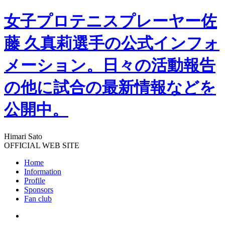
女子プロテニスプレーヤー佐
藤 久真莉選手の公式インフォ
メーション。日々の活動報告
の他に試合の最新情報などを
公開中。
Himari Sato
OFFICIAL WEB SITE
Home
Information
Profile
Sponsors
Fan club