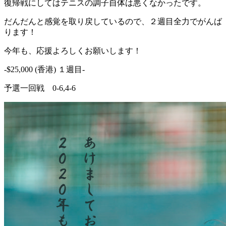
復帰戦にしてはテニスの調子自体は悪くなかったです。
だんだんと感覚を取り戻しているので、２週目全力でがんば
ります！
今年も、応援よろしくお願いします！
-$25,000 (香港) １週目-
予選一回戦 0-6,4-6