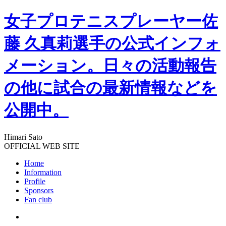
女子プロテニスプレーヤー佐
藤 久真莉選手の公式インフォ
メーション。日々の活動報告
の他に試合の最新情報などを
公開中。
Himari Sato
OFFICIAL WEB SITE
Home
Information
Profile
Sponsors
Fan club