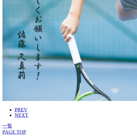
PREV
NEXT
一覧
PAGE TOP