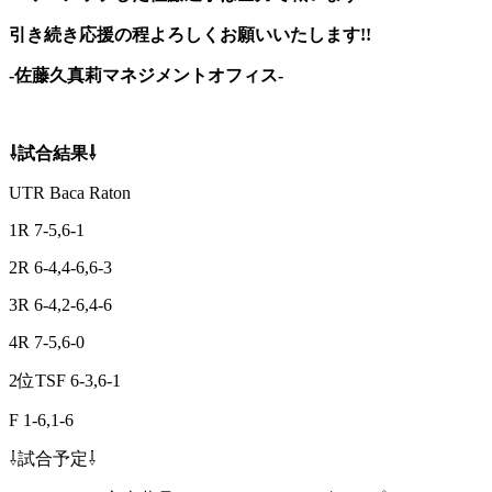
引き続き応援の程よろしくお願いいたします!!
-佐藤久真莉マネジメントオフィス-
⇩試合結果⇩
UTR Baca Raton
1R 7-5,6-1
2R 6-4,4-6,6-3
3R 6-4,2-6,4-6
4R 7-5,6-0
2位TSF 6-3,6-1
F 1-6,1-6
⇩試合予定⇩