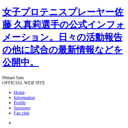
女子プロテニスプレーヤー佐
藤 久真莉選手の公式インフォ
メーション。日々の活動報告
の他に試合の最新情報などを
公開中。
Himari Sato
OFFICIAL WEB SITE
Home
Information
Profile
Sponsors
Fan club