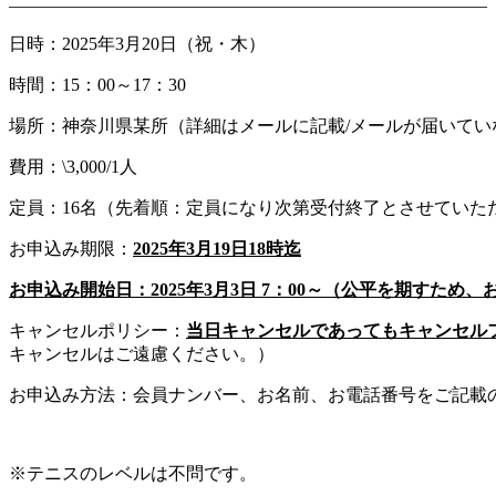
———————————————————————————
日時：2025年3月20日（祝・木）
時間：15：00～17：30
場所：神奈川県某所（詳細はメールに記載/メールが届いていない方はi
費用：\3,000/1人
定員：16名（先着順：定員になり次第受付終了とさせてい
お申込み期限：
2025年3月19日18時迄
お申込み開始日：2025年3月3日 7：00～（公平を期す
キャンセルポリシー：
当日キャンセルであってもキャンセル
キャンセルはご遠慮ください。）
お申込み方法：会員ナンバー、お名前、お電話番号をご記載の上、i
※テニスのレベルは不問です。