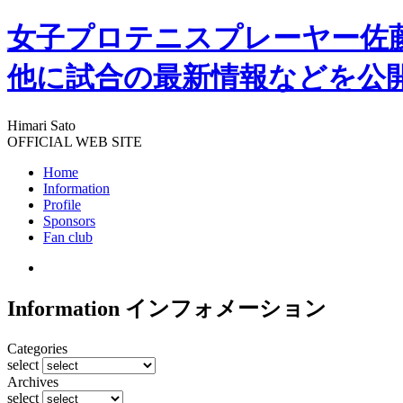
女子プロテニスプレーヤー佐
他に試合の最新情報などを公
Himari Sato
OFFICIAL WEB SITE
Home
Information
Profile
Sponsors
Fan club
Information
インフォメーション
Categories
select
Archives
select