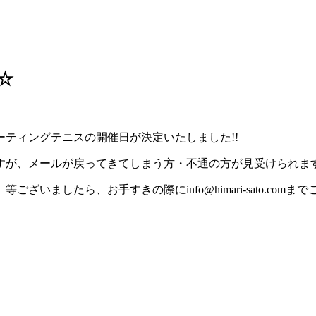
☆
ティングテニスの開催日が決定いたしました!!
すが、メールが戻ってきてしまう方・不通の方が見受けられま
いましたら、お手すきの際にinfo@himari-sato.com
。