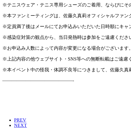
※テニスウェア・テニス専用シューズのご着用、ならびにそ
※本ファンミーティングは、佐藤久真莉オフィシャルファン
※定員満了後はメールにてお申込みいただいた日時順にキャ
※感染症対策の観点から、当日発熱時は参加をご遠慮くださ
※お申込み人数によって内容が変更になる場合がございます
※上記内容の他ウェブサイト・SNS等への無断転載はご遠慮
※本イベント中の怪我・体調不良等につきまして、佐藤久真
———————————————-
PREV
NEXT