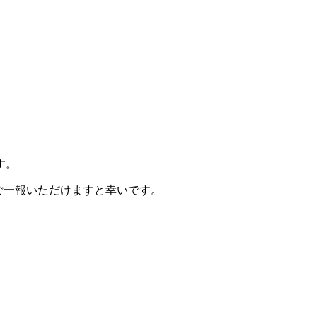
す。
までご一報いただけますと幸いです。