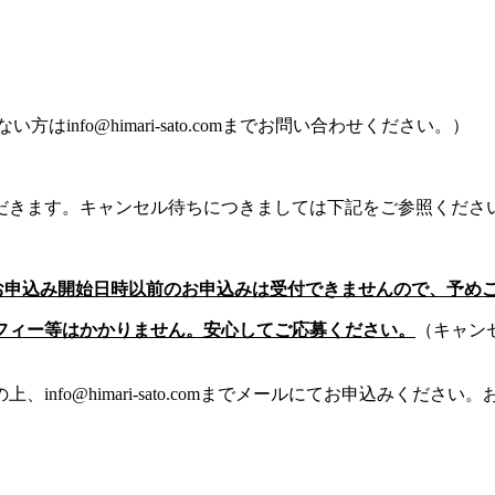
nfo@himari-sato.comまでお問い合わせください。）
ただきます。キャンセル待ちにつきましては下記をご参照くださ
ため、お申込み開始日時以前のお申込みは受付できませんので、予め
フィー等はかかりません。安心してご応募ください。
（キャン
nfo@himari-sato.comまでメールにてお申込みくだ