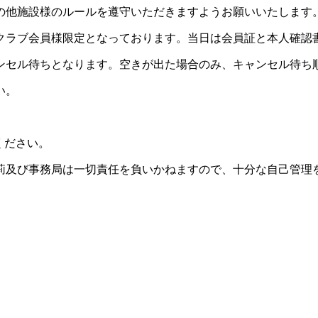
の他施設様のルールを遵守いただきますようお願いいたします
クラブ会員様限定となっております。当日は会員証と本人確認
ンセル待ちとなります。空きが出た場合のみ、キャンセル待ち
い。
。
ください。
莉及び事務局は一切責任を負いかねますので、十分な自己管理