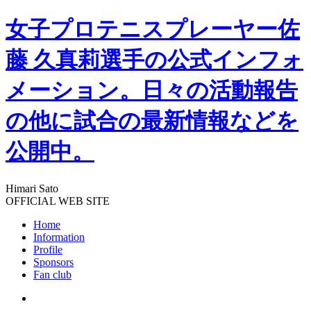
女子プロテニスプレーヤー佐
藤 久真莉選手の公式インフォ
メーション。日々の活動報告
の他に試合の最新情報などを
公開中。
Himari Sato
OFFICIAL WEB SITE
Home
Information
Profile
Sponsors
Fan club