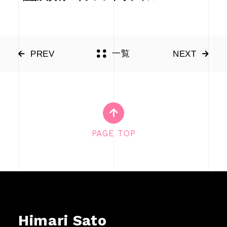
一覧
PREV
NEXT
PAGE TOP
Himari Sato