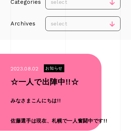
Categories
select
Archives
select
2023.08.02
お知らせ
☆一人で出陣中!!☆
みなさまこんにちは!!
佐藤選手は現在、札幌で一人奮闘中です!!